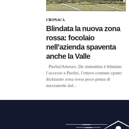
CRONACA
Blindata la nuova zona
rossa: focolaio
nell’azienda spaventa
anche la Valle
Paolisi/Arienzo. Da stamattina è blindato
l’accesso a Paolisi, l’ottavo comune cpano
dichiarato zona rossa poco prima di
mezzanotte dal...