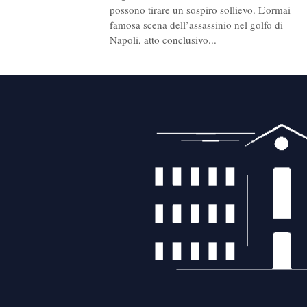
possono tirare un sospiro sollievo. L’ormai
famosa scena dell’assassinio nel golfo di
Napoli, atto conclusivo...