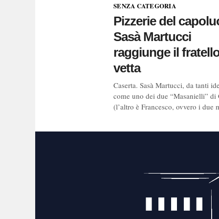
SENZA CATEGORIA
Pizzerie del capolu
Sasà Martucci
raggiunge il fratello
vetta
Caserta. Sasà Martucci, da tanti ide
come uno dei due “Masanielli” di 
(l’altro è Francesco, ovvero i due 