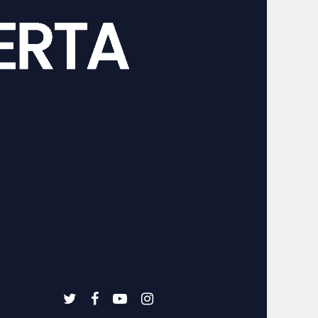
twitter
facebook
youtube
instagram