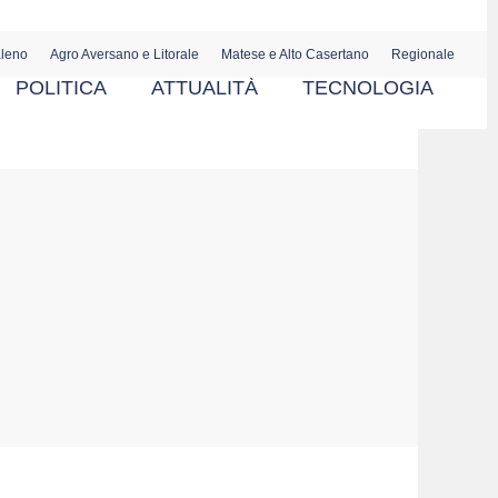
aleno
Agro Aversano e Litorale
Matese e Alto Casertano
Regionale
POLITICA
ATTUALITÀ
TECNOLOGIA