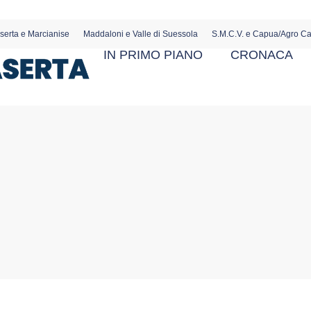
serta e Marcianise
Maddaloni e Valle di Suessola
S.M.C.V. e Capua/Agro C
IN PRIMO PIANO
CRONACA