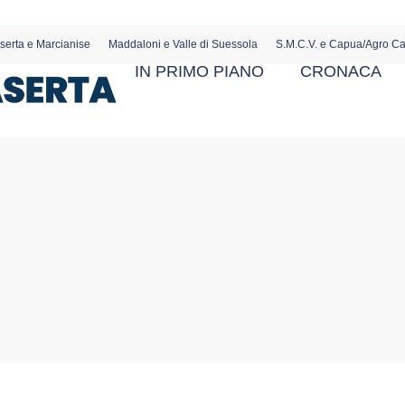
serta e Marcianise
Maddaloni e Valle di Suessola
S.M.C.V. e Capua/Agro C
IN PRIMO PIANO
CRONACA