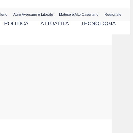
aleno
Agro Aversano e Litorale
Matese e Alto Casertano
Regionale
POLITICA
ATTUALITÀ
TECNOLOGIA