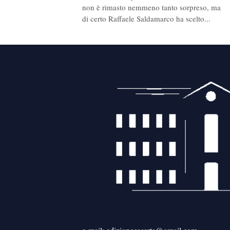
non è rimasto nemmeno tanto sorpreso, ma
di certo Raffaele Saldamarco ha scelto...