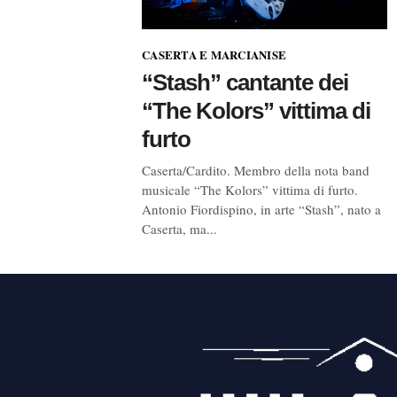
CASERTA E MARCIANISE
“Stash” cantante dei
“The Kolors” vittima di
furto
Caserta/Cardito. Membro della nota band
musicale “The Kolors” vittima di furto.
Antonio Fiordispino, in arte “Stash”, nato a
Caserta, ma...