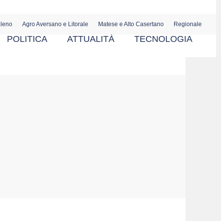
aleno
Agro Aversano e Litorale
Matese e Alto Casertano
Regionale
POLITICA
ATTUALITÀ
TECNOLOGIA