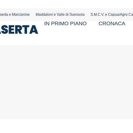
serta e Marcianise
Maddaloni e Valle di Suessola
S.M.C.V. e Capua/Agro C
IN PRIMO PIANO
CRONACA