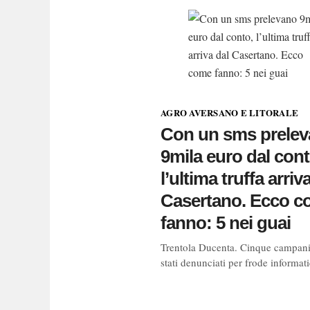
AGRO AVERSANO E LITORALE
Con un sms prele
9mila euro dal cont
l’ultima truffa arriv
Casertano. Ecco 
fanno: 5 nei guai
Trentola Ducenta. Cinque campan
stati denunciati per frode informati