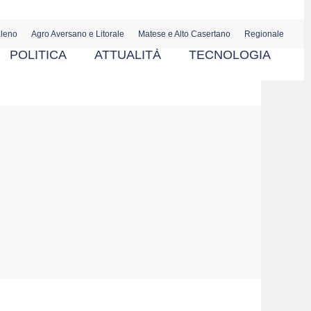
aleno
Agro Aversano e Litorale
Matese e Alto Casertano
Regionale
POLITICA
ATTUALITÀ
TECNOLOGIA