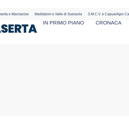
serta e Marcianise
Maddaloni e Valle di Suessola
S.M.C.V. e Capua/Agro C
IN PRIMO PIANO
CRONACA