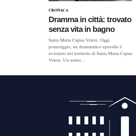
CRONACA
Dramma in città: trovato
senza vita in bagno
Santa Maria Capua Vetere. Oggi
pomeriggio, un drammatico episodio è
avvenuto nel territorio di Santa Maria Capua
Vetere. Un uomo...