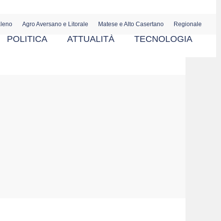
aleno
Agro Aversano e Litorale
Matese e Alto Casertano
Regionale
POLITICA
ATTUALITÀ
TECNOLOGIA