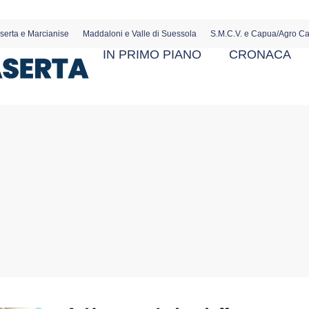
serta e Marcianise
Maddaloni e Valle di Suessola
S.M.C.V. e Capua/Agro C
IN PRIMO PIANO
CRONACA