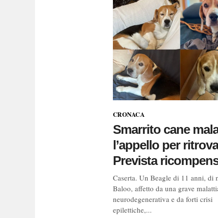
CRONACA
Smarrito cane mala
l’appello per ritrova
Prevista ricompen
Caserta. Un Beagle di 11 anni, di
Baloo, affetto da una grave malatti
neurodegenerativa e da forti crisi
epilettiche,...