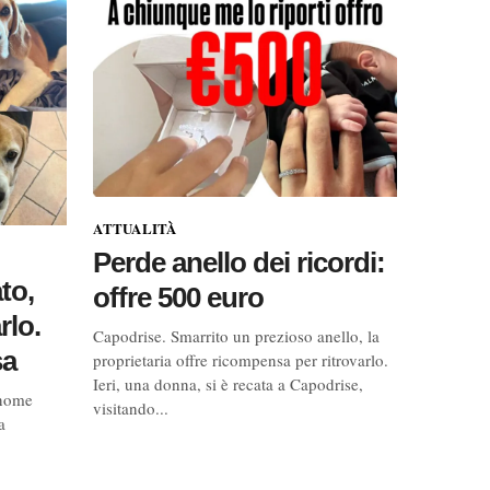
ATTUALITÀ
Perde anello dei ricordi:
to,
offre 500 euro
rlo.
Capodrise. Smarrito un prezioso anello, la
sa
proprietaria offre ricompensa per ritrovarlo.
Ieri, una donna, si è recata a Capodrise,
 nome
visitando...
a