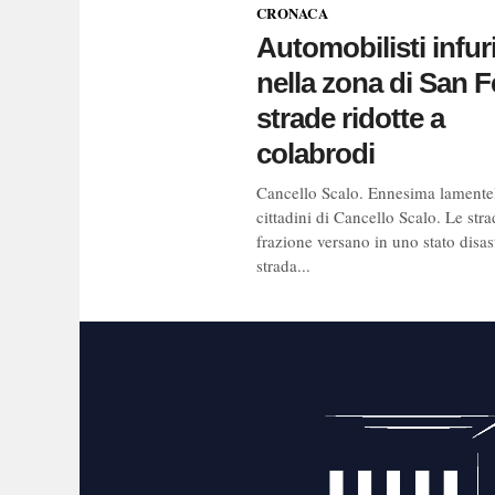
CRONACA
Automobilisti infuri
nella zona di San F
strade ridotte a
colabrodi
Cancello Scalo. Ennesima lamente
cittadini di Cancello Scalo. Le stra
frazione versano in uno stato disas
strada...