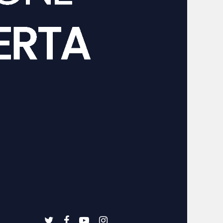
twitter
facebook
youtube
instagram