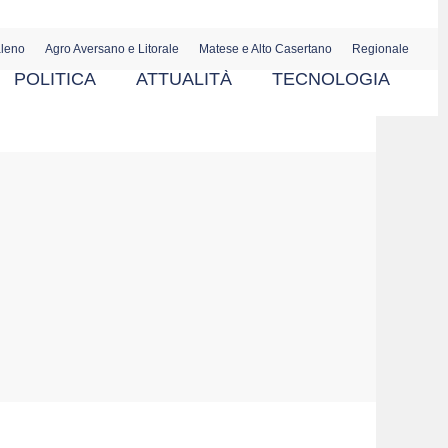
aleno
Agro Aversano e Litorale
Matese e Alto Casertano
Regionale
POLITICA
ATTUALITÀ
TECNOLOGIA