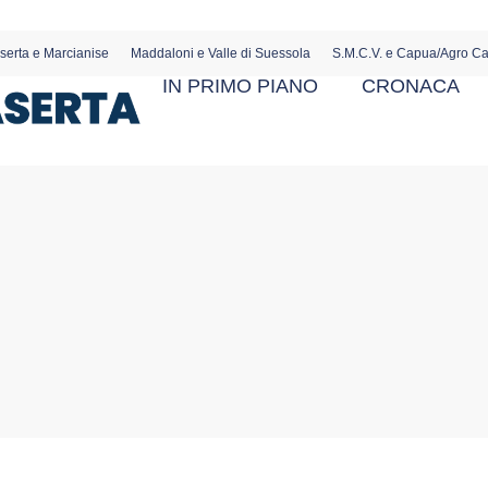
serta e Marcianise
Maddaloni e Valle di Suessola
S.M.C.V. e Capua/Agro C
IN PRIMO PIANO
CRONACA