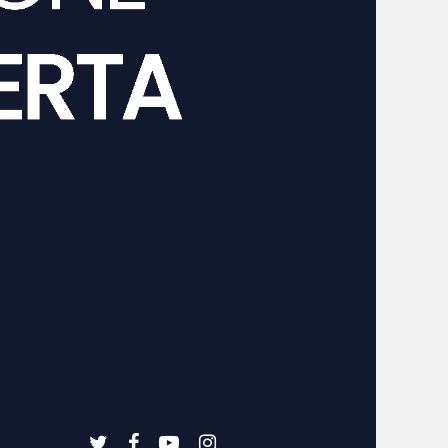
twitter
facebook
youtube
instagram