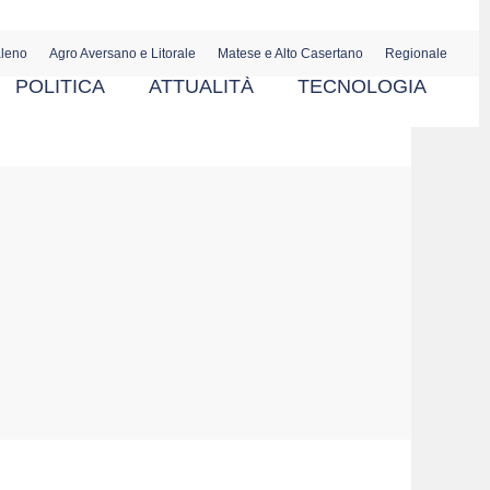
aleno
Agro Aversano e Litorale
Matese e Alto Casertano
Regionale
POLITICA
ATTUALITÀ
TECNOLOGIA