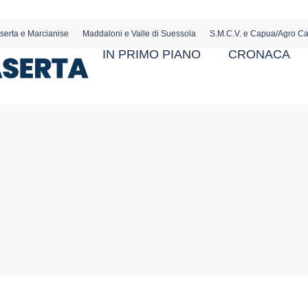
serta e Marcianise
Maddaloni e Valle di Suessola
S.M.C.V. e Capua/Agro C
IN PRIMO PIANO
CRONACA