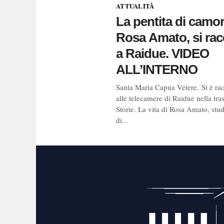
ATTUALITÀ
La pentita di camor
Rosa Amato, si ra
a Raidue. VIDEO
ALL’INTERNO
Santa Maria Capua Vetere. Si è ra
alle telecamere di Raidue nella tr
Storie. La vita di Rosa Amato, stu
di...