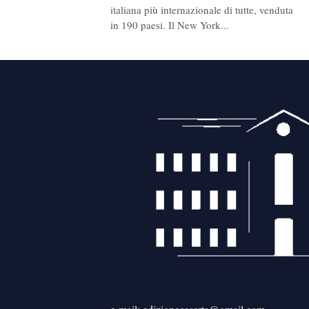
italiana più internazionale di tutte, venduta
in 190 paesi. Il New York...