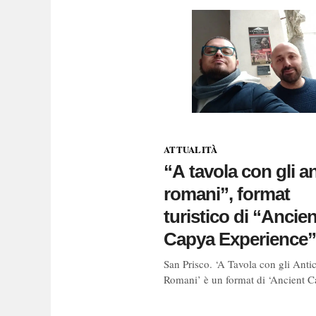
ATTUALITÀ
“A tavola con gli an
romani”, format
turistico di “Ancien
Capya Experience”
San Prisco. ‘A Tavola con gli Anti
Romani’ è un format di ‘Ancient 