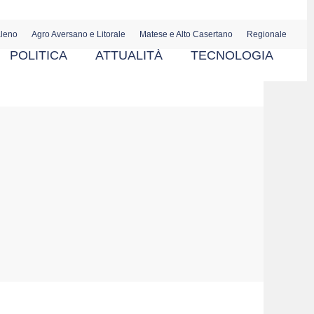
aleno
Agro Aversano e Litorale
Matese e Alto Casertano
Regionale
POLITICA
ATTUALITÀ
TECNOLOGIA