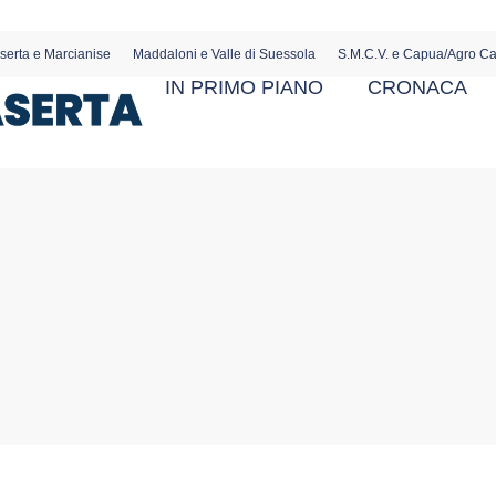
serta e Marcianise
Maddaloni e Valle di Suessola
S.M.C.V. e Capua/Agro C
IN PRIMO PIANO
CRONACA