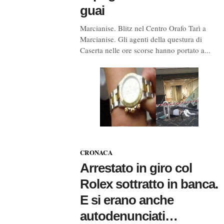
guai
Marcianise. Blitz nel Centro Orafo Tarì a
Marcianise. Gli agenti della questura di
Caserta nelle ore scorse hanno portato a...
CRONACA
Arrestato in giro col
Rolex sottratto in banca.
E si erano anche
autodenunciati…