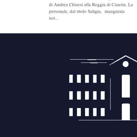
di Andrea Chisesi alla Reggia di Caserta. La
personale, dal titolo Saligia, inaugurata
ieri...