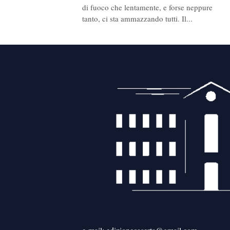
di fuoco che lentamente, e forse neppure
tanto, ci sta ammazzando tutti. Il...