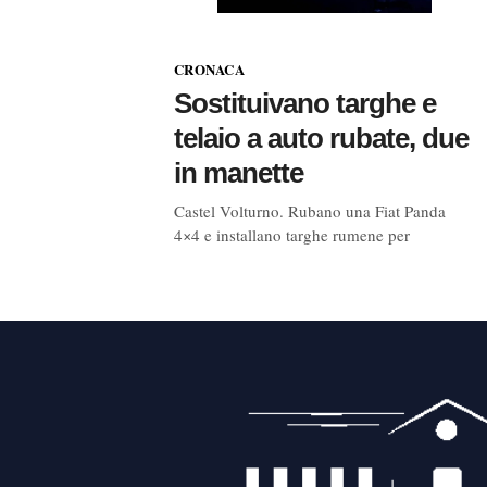
CRONACA
Sostituivano targhe e
telaio a auto rubate, due
in manette
Castel Volturno. Rubano una Fiat Panda
4×4 e installano targhe rumene per