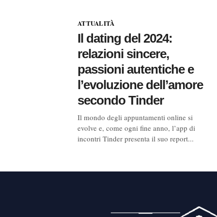
ATTUALITÀ
Il dating del 2024:
relazioni sincere,
passioni autentiche e
l’evoluzione dell’amore
secondo Tinder
Il mondo degli appuntamenti online si
evolve e, come ogni fine anno, l’app di
incontri Tinder presenta il suo report...