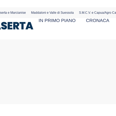
serta e Marcianise
Maddaloni e Valle di Suessola
S.M.C.V. e Capua/Agro C
IN PRIMO PIANO
CRONACA