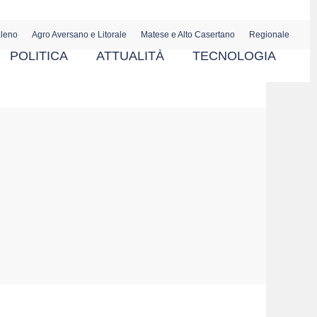
aleno
Agro Aversano e Litorale
Matese e Alto Casertano
Regionale
POLITICA
ATTUALITÀ
TECNOLOGIA