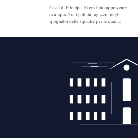
Casal di Principe. Si era fatto apprezzare
ovunque. Tra i pali da ragazzo, negli
spogliatoi delle squadre per le quali...