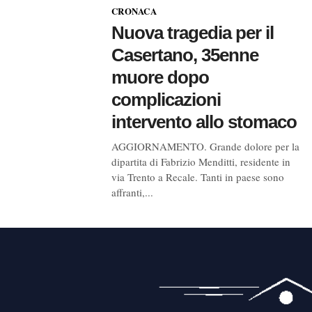
CRONACA
Nuova tragedia per il
Casertano, 35enne
muore dopo
complicazioni
intervento allo stomaco
AGGIORNAMENTO. Grande dolore per la
dipartita di Fabrizio Menditti, residente in
via Trento a Recale. Tanti in paese sono
affranti,...