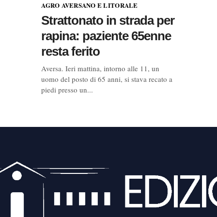
AGRO AVERSANO E LITORALE
Strattonato in strada per
rapina: paziente 65enne
resta ferito
Aversa. Ieri mattina, intorno alle 11, un
uomo del posto di 65 anni, si stava recato a
piedi presso un...