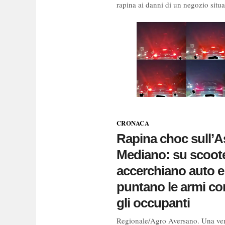
rapina ai danni di un negozio situat
CRONACA
Rapina choc sull’A
Mediano: su scoot
accerchiano auto e
puntano le armi co
gli occupanti
Regionale/Agro Aversano. Una ver