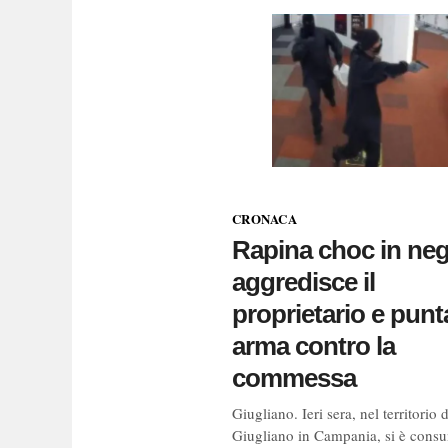
CRONACA
Rapina choc in neg
aggredisce il
proprietario e punt
arma contro la
commessa
Giugliano. Ieri sera, nel territorio d
Giugliano in Campania, si è cons