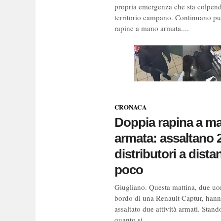
propria emergenza che sta colpend
territorio campano. Continuano pu
rapine a mano armata....
CRONACA
Doppia rapina a m
armata: assaltano 
distributori a dista
poco
Giugliano. Questa mattina, due uo
bordo di una Renault Captur, han
assaltato due attività armati. Stand
quanto si...