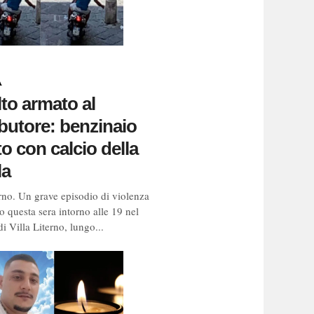
A
to armato al
ibutore: benzinaio
to con calcio della
la
erno. Un grave episodio di violenza
o questa sera intorno alle 19 nel
 di Villa Literno, lungo...