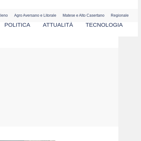
aleno
Agro Aversano e Litorale
Matese e Alto Casertano
Regionale
POLITICA
ATTUALITÀ
TECNOLOGIA