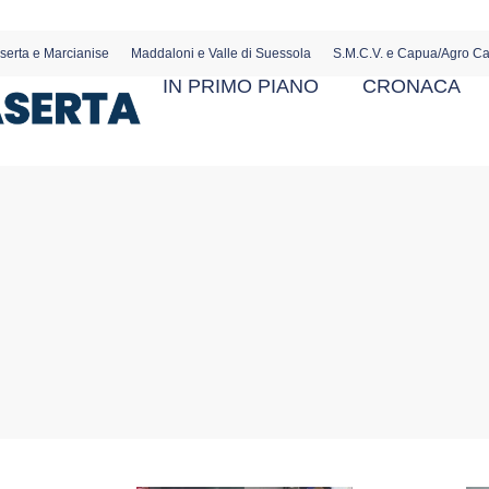
serta e Marcianise
Maddaloni e Valle di Suessola
S.M.C.V. e Capua/Agro C
IN PRIMO PIANO
CRONACA