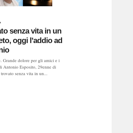
A
to senza vita in un
to, oggi l’addio ad
nio
. Grande dolore per gli amici e i
 di Antonio Esposito, 29enne di
trovato senza vita in un...