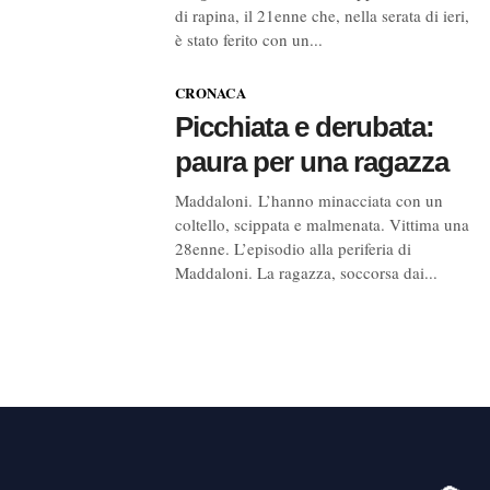
di rapina, il 21enne che, nella serata di ieri,
è stato ferito con un...
CRONACA
Picchiata e derubata:
paura per una ragazza
Maddaloni. L’hanno minacciata con un
coltello, scippata e malmenata. Vittima una
28enne. L’episodio alla periferia di
Maddaloni. La ragazza, soccorsa dai...
Navigazione
articoli