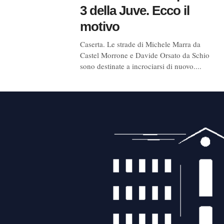
3 della Juve. Ecco il
motivo
Caserta. Le strade di Michele Marra da
Castel Morrone e Davide Orsato da Schio
sono destinate a incrociarsi di nuovo....