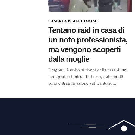
CASERTA E MARCIANISE
Tentano raid in casa di
un noto professionista,
ma vengono scoperti
dalla moglie
Dragoni. Assalto ai danni della casa di un
noto professionista. Ieri sera, dei banditi
sono entrati in azione sul territorio...