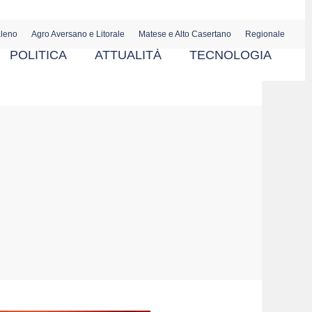
aleno
Agro Aversano e Litorale
Matese e Alto Casertano
Regionale
POLITICA
ATTUALITÀ
TECNOLOGIA