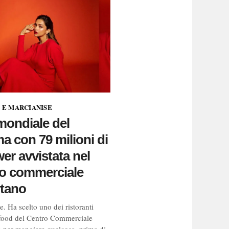
 E MARCIANISE
mondiale del
a con 79 milioni di
wer avvistata nel
ro commerciale
rtano
. Ha scelto uno dei ristoranti
 food del Centro Commerciale