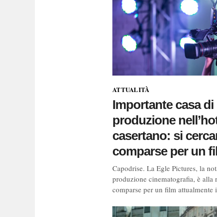
ATTUALITÀ
Importante casa di
produzione nell’ho
casertano: si cerc
comparse per un fi
Capodrise. La Egle Pictures, la not
produzione cinematografia, è alla r
comparse per un film attualmente i