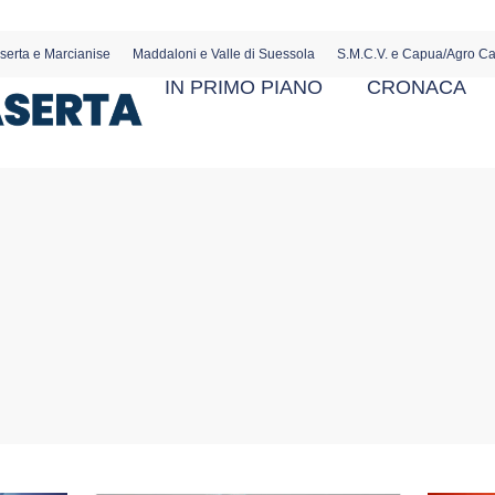
serta e Marcianise
Maddaloni e Valle di Suessola
S.M.C.V. e Capua/Agro C
IN PRIMO PIANO
CRONACA