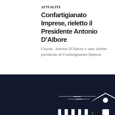
ATTUALITÀ
Confartigianato
Imprese, rieletto il
Presidente Antonio
D’Albore
Caserta. Antonio D’Albore è stato rieletto
presidente di Confartigianato Imprese