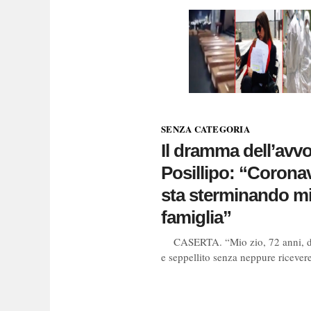
SENZA CATEGORIA
Il dramma dell’avv
Posillipo: “Corona
sta sterminando m
famiglia”
CASERTA. “Mio zio, 72 anni, d
e seppellito senza neppure ricever