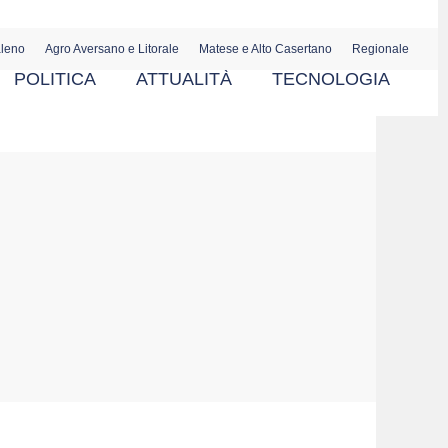
aleno
Agro Aversano e Litorale
Matese e Alto Casertano
Regionale
POLITICA
ATTUALITÀ
TECNOLOGIA