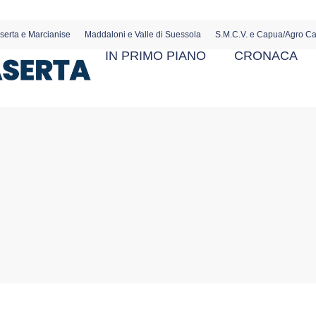
serta e Marcianise
Maddaloni e Valle di Suessola
S.M.C.V. e Capua/Agro C
IN PRIMO PIANO
CRONACA