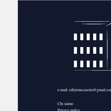
e-mail: edizionecaserta@gmail.c
Chi siamo
Privacy policy