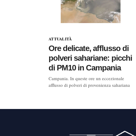
ATTUALITÀ
Ore delicate, afflusso di
polveri sahariane: picchi
di PM10 in Campania
Campania. In queste ore un eccezionale
afflusso di polveri di provenienza sahariana