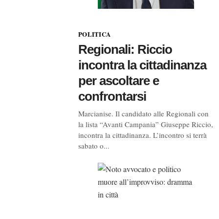
POLITICA
Regionali: Riccio
incontra la cittadinanza
per ascoltare e
confrontarsi
Marcianise. Il candidato alle Regionali con
la lista “Avanti Campania” Giuseppe Riccio,
incontra la cittadinanza. L’incontro si terrà
sabato o...