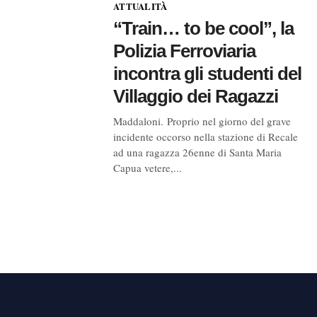
ATTUALITÀ
“Train… to be cool”, la
Polizia Ferroviaria
incontra gli studenti del
Villaggio dei Ragazzi
Maddaloni. Proprio nel giorno del grave
incidente occorso nella stazione di Recale
ad una ragazza 26enne di Santa Maria
Capua vetere,...