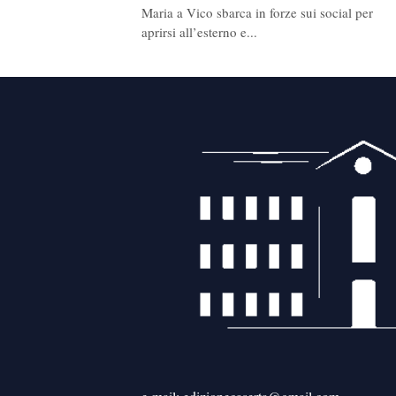
Maria a Vico sbarca in forze sui social per
aprirsi all’esterno e...