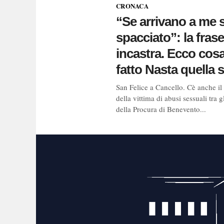
CRONACA
“Se arrivano a me 
spacciato”: la frase
incastra. Ecco cos
fatto Nasta quella
San Felice a Cancello. Cè anche il
della vittima di abusi sessuali tra g
della Procura di Benevento...