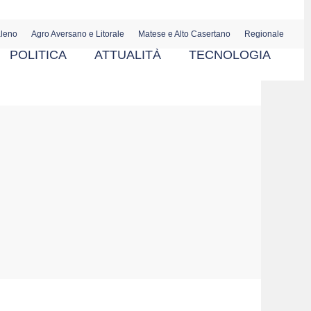
aleno
Agro Aversano e Litorale
Matese e Alto Casertano
Regionale
POLITICA
ATTUALITÀ
TECNOLOGIA