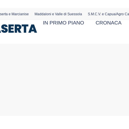
serta e Marcianise
Maddaloni e Valle di Suessola
S.M.C.V. e Capua/Agro C
IN PRIMO PIANO
CRONACA