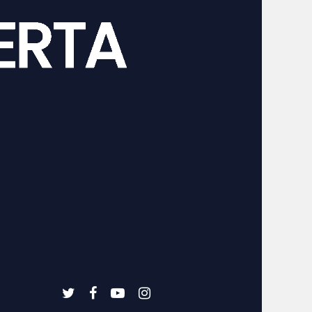
twitter
facebook
youtube
instagram