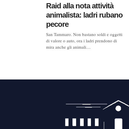
Raid alla nota attività
animalista: ladri rubano
pecore
San Tammaro. Non bastano soldi e oggetti
di valore o auto, ora i ladri prendono di
mira anche gli animali....