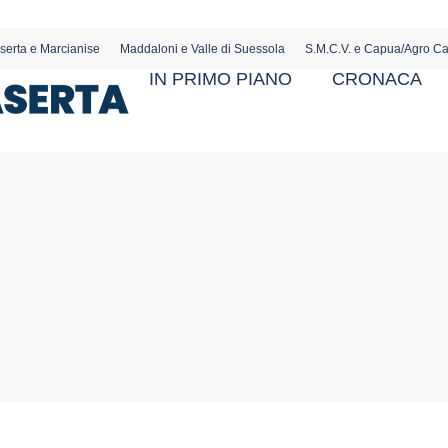
serta e Marcianise
Maddaloni e Valle di Suessola
S.M.C.V. e Capua/Agro C
IN PRIMO PIANO
CRONACA