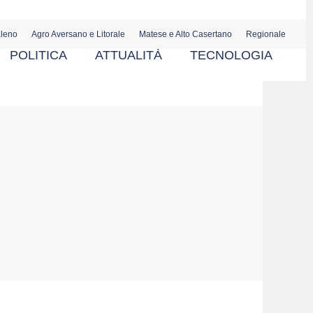
aleno
Agro Aversano e Litorale
Matese e Alto Casertano
Regionale
POLITICA
ATTUALITÀ
TECNOLOGIA