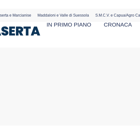
serta e Marcianise
Maddaloni e Valle di Suessola
S.M.C.V. e Capua/Agro C
IN PRIMO PIANO
CRONACA