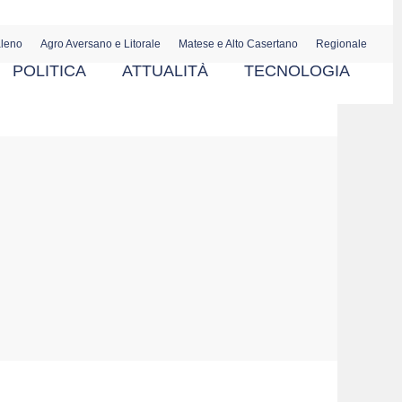
aleno
Agro Aversano e Litorale
Matese e Alto Casertano
Regionale
POLITICA
ATTUALITÀ
TECNOLOGIA