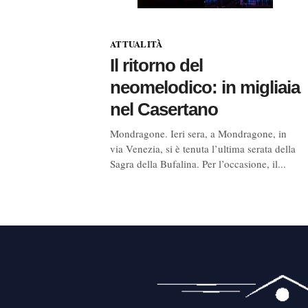
ATTUALITÀ
Il ritorno del
neomelodico: in migliaia
nel Casertano
Mondragone. Ieri sera, a Mondragone, in
via Venezia, si è tenuta l’ultima serata della
Sagra della Bufalina. Per l’occasione, il...