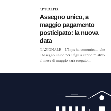
ATTUALITÀ
Assegno unico, a
maggio pagamento
posticipato: la nuova
data
NAZIONALE – L’Inps ha comunicato che
l’Assegno unico per i figli a carico relativo
al mese di maggio sarà erogato...