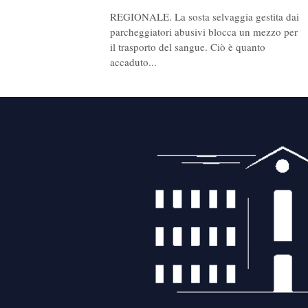
REGIONALE. La sosta selvaggia gestita dai
parcheggiatori abusivi blocca un mezzo per
il trasporto del sangue. Ciò è quanto
accaduto...