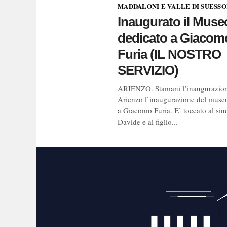
MADDALONI E VALLE DI SUESS
Inaugurato il Muse
dedicato a Giacom
Furia (IL NOSTRO
SERVIZIO)
ARIENZO. Stamani l’inaugurazio
Arienzo l’inaugurazione del muse
a Giacomo Furia. E’ toccato al si
Davide e al figlio...