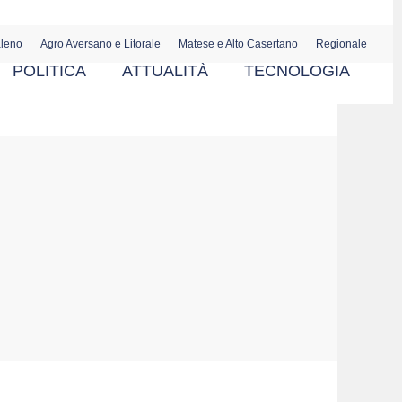
aleno
Agro Aversano e Litorale
Matese e Alto Casertano
Regionale
POLITICA
ATTUALITÀ
TECNOLOGIA