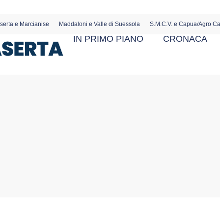
serta e Marcianise
Maddaloni e Valle di Suessola
S.M.C.V. e Capua/Agro C
IN PRIMO PIANO
CRONACA