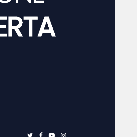
twitter
facebook
youtube
instagram