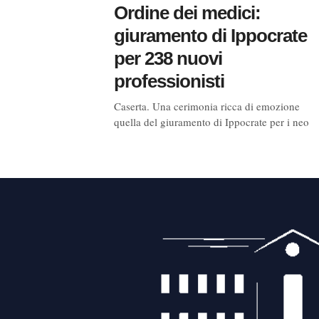
Ordine dei medici:
giuramento di Ippocrate
per 238 nuovi
professionisti
Caserta. Una cerimonia ricca di emozione
quella del giuramento di Ippocrate per i neo