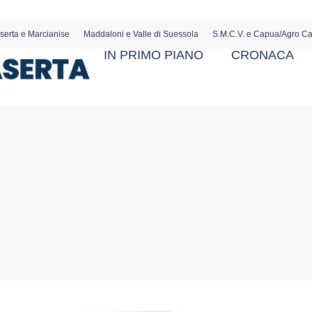
serta e Marcianise
Maddaloni e Valle di Suessola
S.M.C.V. e Capua/Agro C
IN PRIMO PIANO
CRONACA