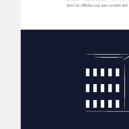
trovi in offerta con uno sconto del