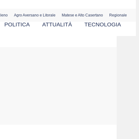
aleno
Agro Aversano e Litorale
Matese e Alto Casertano
Regionale
POLITICA
ATTUALITÀ
TECNOLOGIA