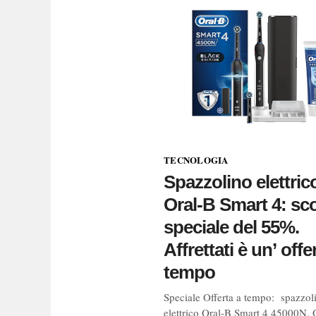
TECNOLOGIA
Spazzolino elettric
Oral-B Smart 4: sc
speciale del 55%.
Affrettati è un’ offe
tempo
Speciale Offerta a tempo: spazzol
elettrico Oral-B Smart 4 45000N. 