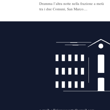
Dramma l’altra notte nella frazione a metà
tra i due Comuni, San Marco....