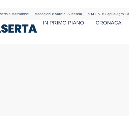
serta e Marcianise
Maddaloni e Valle di Suessola
S.M.C.V. e Capua/Agro C
IN PRIMO PIANO
CRONACA