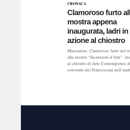
CRONACA
Clamoroso furto al
mostra appena
inaugurata, ladri in
azione al chiostro
Marcianise. Clamoroso furto nel 
alla mostra “Incursioni d’Arte”, in
al chiostro di Arte Contemponea d
convento dei Francescani nell’ambi
Navigazi
articoli