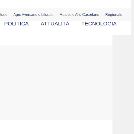
aleno
Agro Aversano e Litorale
Matese e Alto Casertano
Regionale
POLITICA
ATTUALITÀ
TECNOLOGIA