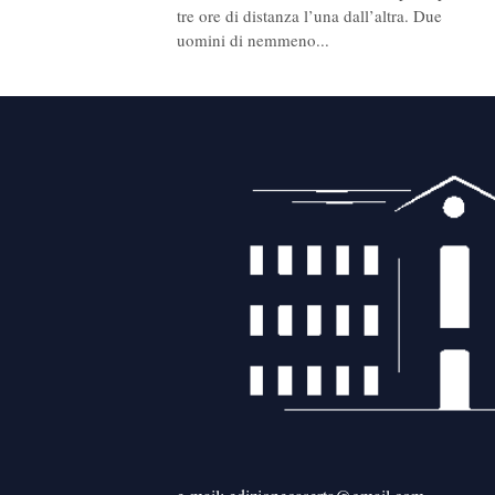
tre ore di distanza l’una dall’altra. Due
uomini di nemmeno...