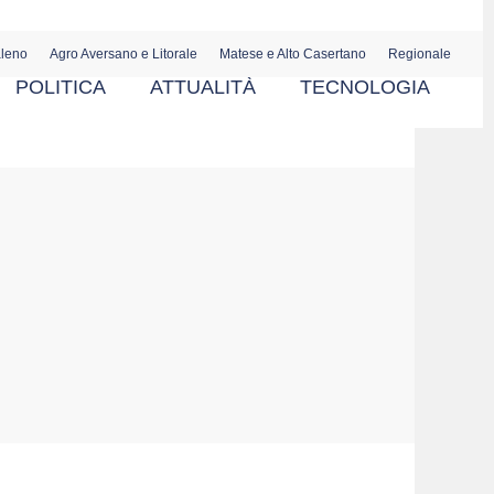
aleno
Agro Aversano e Litorale
Matese e Alto Casertano
Regionale
POLITICA
ATTUALITÀ
TECNOLOGIA