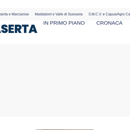
serta e Marcianise
Maddaloni e Valle di Suessola
S.M.C.V. e Capua/Agro C
IN PRIMO PIANO
CRONACA