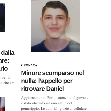
 dalla
re:
CRONACA
arlo
Minore scomparso nel
 per la
nulla: l’appello per
e che era
ritrovare Daniel
Aggiornamento. Fortunatamente, il giovane
è stato ritrovato intorno alle 5 del
pomeriggio. Le autorità, grazie al cellulare