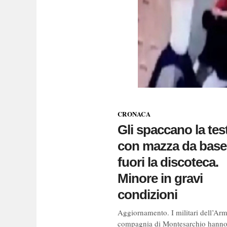
CRONACA
Gli spaccano la tes
con mazza da base
fuori la discoteca.
Minore in gravi
condizioni
Aggiornamento. I militari dell’Arm
compagnia di Montesarchio hann