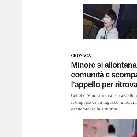
CRONACA
Minore si allontana
comunità e scompa
l’appello per ritrov
Cellole. Sono ore di ansia a Cellole
scomparsa di un ragazzo minorenn
ospite presso la struttura...