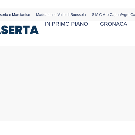
serta e Marcianise
Maddaloni e Valle di Suessola
S.M.C.V. e Capua/Agro C
IN PRIMO PIANO
CRONACA