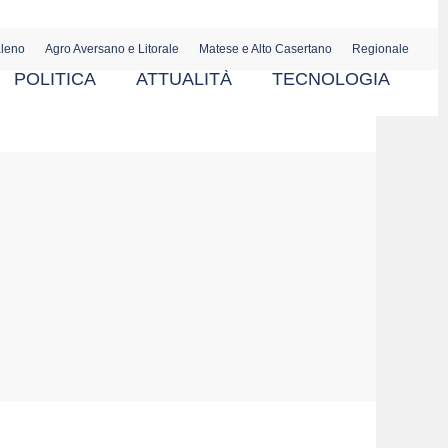
aleno
Agro Aversano e Litorale
Matese e Alto Casertano
Regionale
POLITICA
ATTUALITÀ
TECNOLOGIA