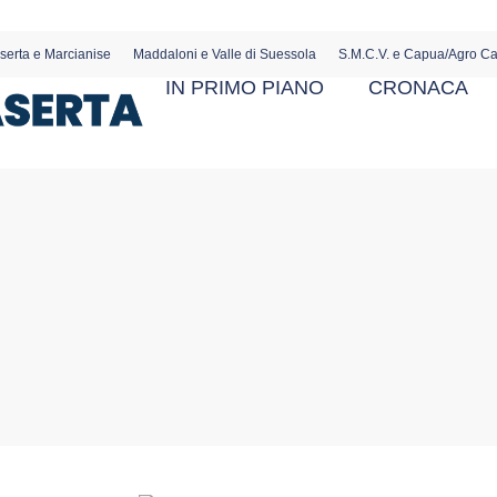
serta e Marcianise
Maddaloni e Valle di Suessola
S.M.C.V. e Capua/Agro C
IN PRIMO PIANO
CRONACA