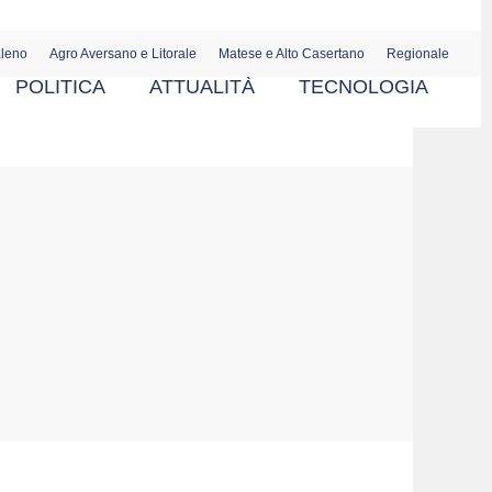
aleno
Agro Aversano e Litorale
Matese e Alto Casertano
Regionale
POLITICA
ATTUALITÀ
TECNOLOGIA