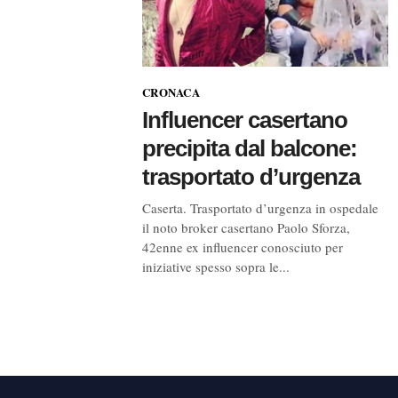
CRONACA
Influencer casertano
precipita dal balcone:
trasportato d’urgenza
Caserta. Trasportato d’urgenza in ospedale
il noto broker casertano Paolo Sforza,
42enne ex influencer conosciuto per
iniziative spesso sopra le...
Navigazione
articoli