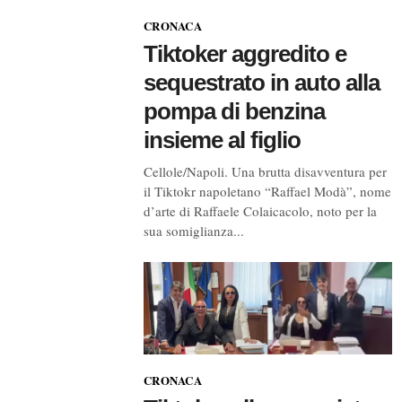
CRONACA
Tiktoker aggredito e
sequestrato in auto alla
pompa di benzina
insieme al figlio
Cellole/Napoli. Una brutta disavventura per
il Tiktokr napoletano “Raffael Modà”, nome
d’arte di Raffaele Colaicacolo, noto per la
sua somiglianza...
CRONACA