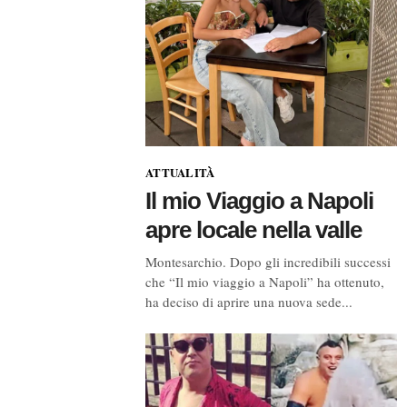
ATTUALITÀ
Il mio Viaggio a Napoli
apre locale nella valle
Montesarchio. Dopo gli incredibili successi
che “Il mio viaggio a Napoli” ha ottenuto,
ha deciso di aprire una nuova sede...