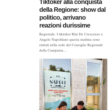
Tiktoker alla conquista
della Regione: show dal
politico, arrivano
reazioni durissime
Regionale. I tiktoker Rita De Crescenzo e
Angelo Napolitano questa mattina sono
entrati nella sede del Consiglio Regionale
della Campania....